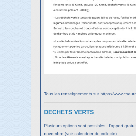
Tous les renseignements sur
https://www.coeurc
DECHETS VERTS
Plusieurs options sont possibles : l’apport gratu
novembre (voir
calendrier de collecte
).