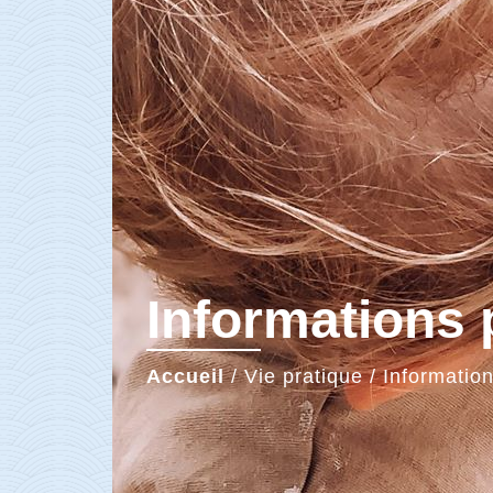
Informations 
Accueil
/
Vie pratique
/
Information