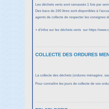
Les déchets verts sont ramassés 1 fois par sema
Des bacs de 240 litres sont disponibles à l’accue
agents de collecte de respecter les consignes de
+ d'infos sur les déchets verts sur
https://www.
COLLECTE DES ORDURES ME
La collecte des déchets (ordures ménagère, sa
Pour connaître les jours de collecte de vos or