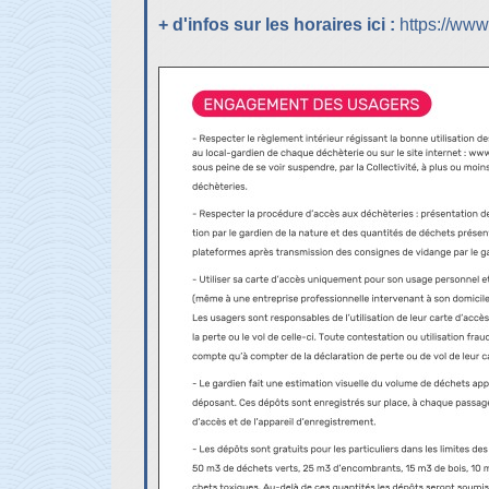
+ d'infos sur les horaires ici :
https://www