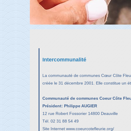
Intercommunalité
La communauté de communes Cœur Côte Fleurie 
créée le 31 décembre 2001. Elle constitue un ét
Communauté de communes Coeur Côte Fleu
Président: Philippe AUGIER
12 rue Robert Fossorier 14800 Deauville
Tél. 02 31 88 54 49
Site Internet
www.coeurcotefleurie.org/