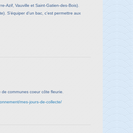
-Azif, Vauville et Saint-Gatien-des-Bois).
ite). S’équiper d’un bac, c’est permettre aux
é de communes coeur côte fleurie.
ironnement/mes-jours-de-collecte/