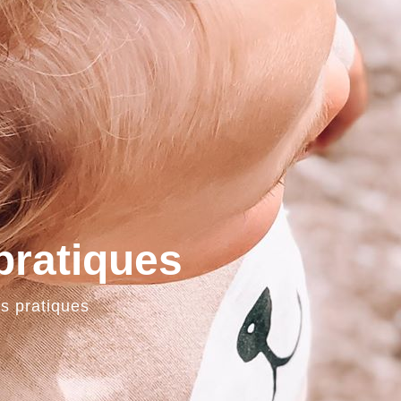
pratiques
s pratiques