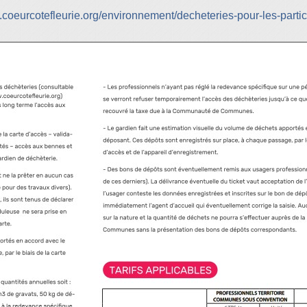
.coeurcotefleurie.org/environnement/decheteries-pour-les-partic