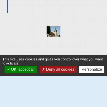
This site uses cookies and gives you control over what you want
to activate
OK, accept all
Deny all cookies
Personalize
Contacts et horaires
Mairie de Blonville sur Mer
Place Gaston Lejumel
14910 Blonville-sur-Mer - FRANCE
+33 2 31 87 92 09